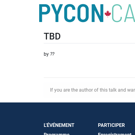
TBD
by
??
If you are the author of this talk and wa
L'ÉVÉNEMENT
PARTICIPER
Programme
Enregistrement